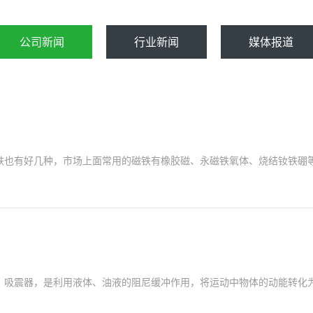
公司新闻
行业新闻
媒体报道
也有好几种，市场上面常用的磁铁有橡胶磁、永磁铁氧体、烧结钕铁硼等。 
、吸震器，是利用液体、油液的阻尼缓冲作用，将运动中物体的动能转化为