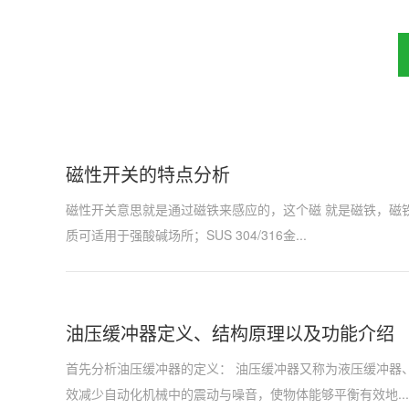
磁性开关的特点分析
磁性开关意思就是通过磁铁来感应的，这个磁 就是磁铁，磁铁
质可适用于强酸碱场所；SUS 304/316金...
油压缓冲器定义、结构原理以及功能介绍
首先分析油压缓冲器的定义： 油压缓冲器又称为液压缓冲器
效减少自动化机械中的震动与噪音，使物体能够平衡有效地...