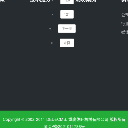
121
公
行
下一页
媒
末页
Copyright © 2002-2011 DEDECMS. 重慶佑旺机械有限公司 版权所有
渝ICP备2021011786号