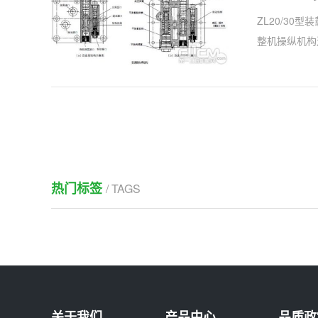
ZL20/3
整机操纵机构
热门标签
/ TAGS
关于我们
产品中心
品质政