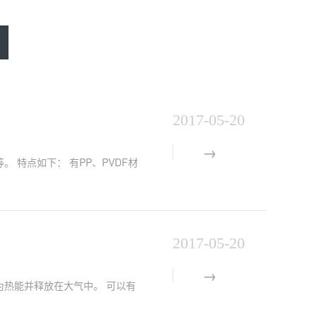
2017-05-20
特点如下： 有PP、PVDF材
2017-05-20
热能并释放在大气中。 可以有