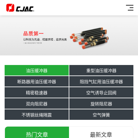
油压缓冲器
重型油压缓冲器
断路器用油压缓冲器
阻挡气缸用油压缓冲器
精密稳速器
空气诱导止回阀
双向阻尼器
旋转阻尼器
不锈钢丝绳隔震
空气弹簧
热门文章
最新文章