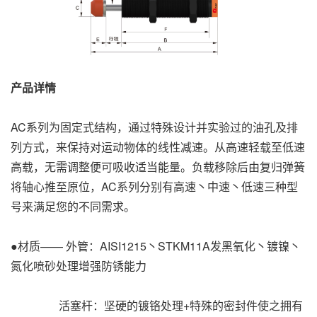
产品详情
AC系列为固定式结构，通过特殊设计并实验过的油孔及排
列方式，来保持对运动物体的线性减速。从高速轻载至低速
高载，无需调整便可吸收适当能量。负载移除后由复归弹簧
将轴心推至原位，AC系列分别有高速丶中速丶低速三种型
号来满足您的不同需求。
●材质—— 外管：AISI1215丶STKM11A发黑氧化丶镀镍丶
氮化喷砂处理增强防锈能力
活塞杆：坚硬的镀铬处理+特殊的密封件使之拥有