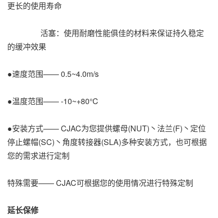
更长的使用寿命
活塞：使用耐磨性能俱佳的材料来保证持久稳定
的缓冲效果
●速度范围—— 0.5~4.0m/s
●温度范围—— -10~+80°C
●安装方式—— CJAC为您提供螺母(NUT)丶法兰(F)丶定位
停止螺帽(SC)丶角度转接器(SLA)多种安装方式，也可根据
您的需求进行定制
特殊需要—— CJAC可根据您的使用情况进行特殊定制
延长保修