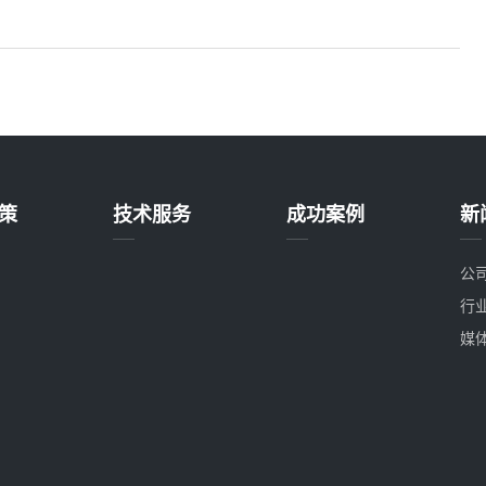
策
技术服务
成功案例
新
公
行
媒