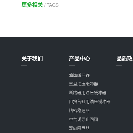
更多相关
/ TAGS
关于我们
产品中心
品质政
油压缓冲器
重型油压缓冲器
断路器用油压缓冲器
阻挡气缸用油压缓冲器
精密稳速器
空气诱导止回阀
双向阻尼器