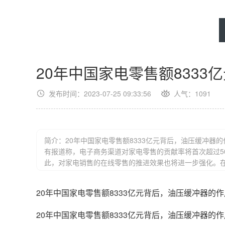
20年中国家电零售额833
发布时间：2023-07-25 09:33:56
人气：
1091
简介：20年中国家电零售额8333亿元背后，油压缓冲器的
有报道称，电子商务渠道对家电零售的贡献率将首次超过50
此，对家电销售的在线零售的推进效果也将进一步强化。
也为这片市场开拓地更为广阔，而这其中油压缓冲器也默
20年中国家电零售额8333亿元背后，油压缓冲器的作
20年中国家电零售额8333亿元背后，油压缓冲器的作