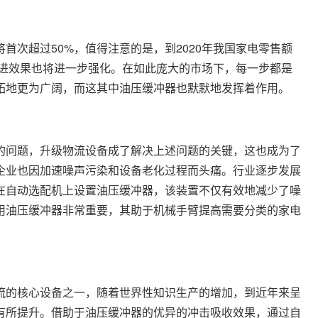
首次超过50%，值得注意的是，到2020年我国家电零售额
推进效果也将进一步强化。在如此庞大的市场下，每一步都是
拓地更为广阔，而这其中油压缓冲器也默默地发挥着作用。
的问题，升级物流设备成了解决上述问题的关键，这也成为了
企业也因加速噪声污染和设备老化过程而头痛。行业逐步发展
在自动选配机上设置油压缓冲器，该装置不仅有效地减少了噪
用油压缓冲器非常重要，其助于机械手臂提高需要分类的家电
流的核心设备之一，随着世界性知识生产的增加，到近年来呈
有所提升。借助于油压缓冲器的优异的冲击吸收效果，通过自