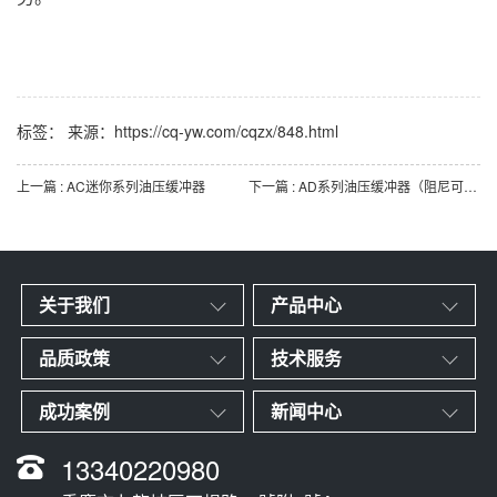
标签： 来源：https://cq-yw.com/cqzx/848.html
上一篇 : AC迷你系列油压缓冲器
下一篇 : AD系列油压缓冲器（阻尼可调）
关于我们
产品中心
品质政策
技术服务
成功案例
新闻中心
13340220980