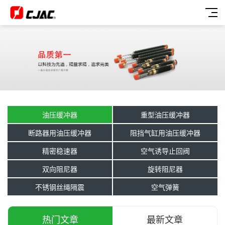
油压缓冲器
重型油压缓冲器
断路器用油压缓冲器
阻挡气缸用油压缓冲器
精密稳速器
空气诱导止回阀
双向阻尼器
旋转阻尼器
不锈钢丝绳隔震
空气弹簧
热门文章
最新文章