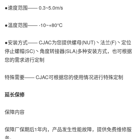
●速度范围—— 0.3~5.0m/s
●温度范围—— -10~+80°C
●安装方式—— CJAC为您提供螺母(NUT)丶法兰(F)丶定位
停止螺帽(SC)丶角度转接器(SLA)多种安装方式，也可根据
您的需求进行定制
特殊需要—— CJAC可根据您的使用情况进行特殊定制
延长保修
保障内容
保障厂保期后1年内，产品发生性能故障，提供免费维修服
务。