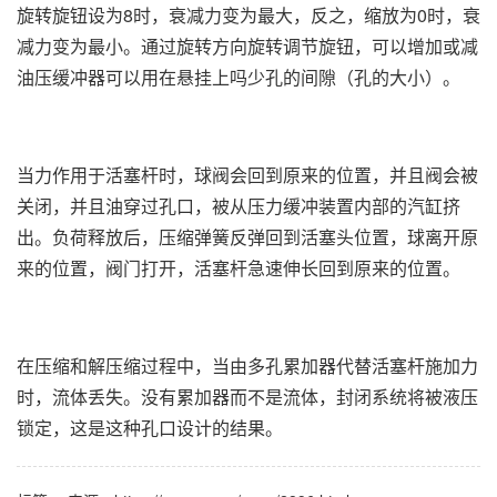
旋转旋钮设为8时，衰减力变为最大，反之，缩放为0时，衰
减力变为最小。通过旋转方向旋转调节旋钮，可以增加或减
油压缓冲器可以用在悬挂上吗少孔的间隙（孔的大小）。
当力作用于活塞杆时，球阀会回到原来的位置，并且阀会被
关闭，并且油穿过孔口，被从压力缓冲装置内部的汽缸挤
出。负荷释放后，压缩弹簧反弹回到活塞头位置，球离开原
来的位置，阀门打开，活塞杆急速伸长回到原来的位置。
在压缩和解压缩过程中，当由多孔累加器代替活塞杆施加力
时，流体丢失。没有累加器而不是流体，封闭系统将被液压
锁定，这是这种孔口设计的结果。