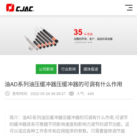
公司新闻
行业新闻
媒体报道
油AD系列油压缓冲器压缓冲器的可调有什么作用
发布时间：2022-05-26 06:38:37
人气：
449
简介：油AD系列油压缓冲器压缓冲器的可调有什么作用,可调节
的缓冲器具有可根据不同影响速度和影响力调节的调节功能，这
可以适应各种工作条件和应用程序的参数。只需要旋转调节旋