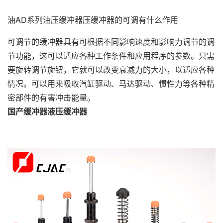
钮，它就可以改变衰减力的大小，以适应各种情况。可以用来吸
收汽缸驱动、马达驱动、惯性力等各种精密部件的有害冲击能
油AD系列油压缓冲器压缓冲器的可调有什么作用
量。国产缓冲器液压缓冲器可调节的单孔阻尼是通过在所有缓冲
行程中产生连续冲击
可调节的缓冲器具有可根据不同影响速度和影响力调节的调
节功能，这可以适应各种工作条件和应用程序的参数。只需
要旋转调节旋钮，它就可以改变衰减力的大小，以适应各种
情况。可以用来吸收汽缸驱动、马达驱动、惯性力等各种精
密部件的有害冲击能量。
国产缓冲器液压缓冲器